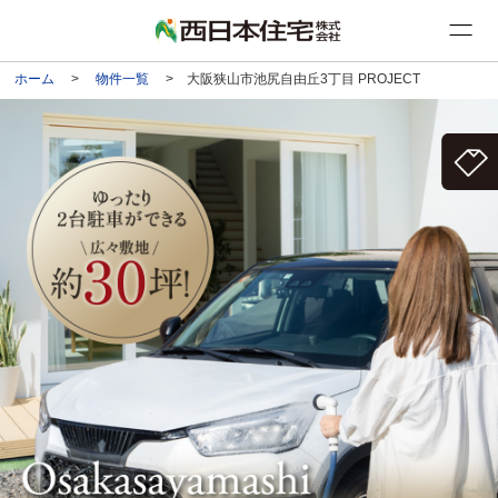
ホーム
>
物件一覧
> 大阪狭山市池尻自由丘3丁目 PROJECT