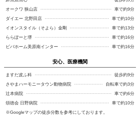
オークワ 狭山店
車で約9分
ダイエー 北野田店
車で約10分
イオンスタイル（そよら）金剛
車で約13分
ららぽーと堺
車で約16分
ビバホーム美原南インター
車で約16分
安心、医療機関
ますだ皮ふ科
徒歩約9分
さやまハーモニータウン動物病院
自転車で約3分
辻本病院
車で約6分
頌徳会 日野病院
車で約10分
※Googleマップの徒歩分数を参考にしております。