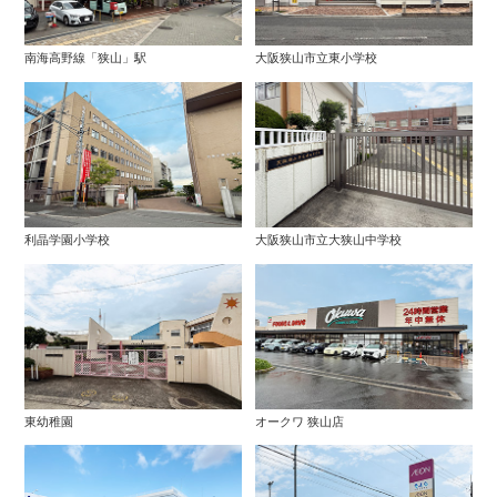
南海高野線「狭山」駅
大阪狭山市立東小学校
利晶学園小学校
大阪狭山市立大狭山中学校
東幼稚園
オークワ 狭山店