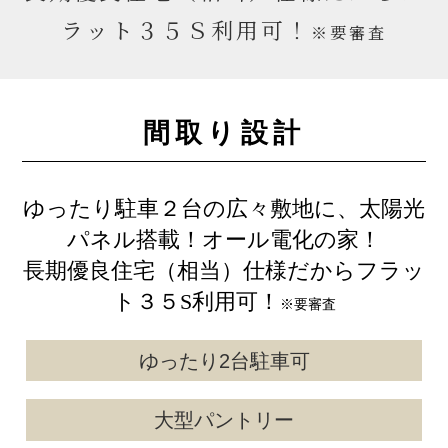
ラット３５Ｓ利用可！
※要審査
間取り設計
ゆったり駐車２台の広々敷地に、太陽光
パネル搭載！オール電化の家！
長期優良住宅（相当）仕様だからフラッ
ト３５S利用可！
※要審査
ゆったり2台駐車可
大型パントリー